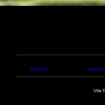
RETRIITTI
MENTOR
Ville 