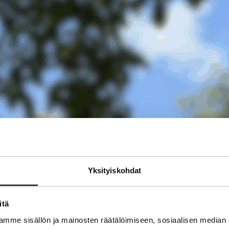
Yksityiskohdat
itä
mme sisällön ja mainosten räätälöimiseen, sosiaalisen median