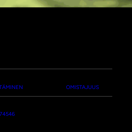
TTÄMINEN
OMISTAJUUS
374546