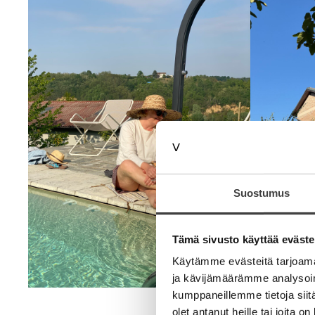
Suostumus
Tämä sivusto käyttää eväste
Käytämme evästeitä tarjoama
ja kävijämäärämme analysoim
kumppaneillemme tietoja siitä
olet antanut heille tai joita o