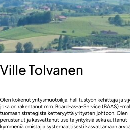
Ville Tolvanen
Olen kokenut yritysmuotoilija, hallitustyön kehittäjä ja sij
joka on rakentanut mm. Board-as-a-Service (BAAS) -mal
tuomaan strategista ketteryyttä yritysten johtoon. Olen
perustanut ja kasvattanut useita yrityksiä sekä auttanut
kymmeniä omistajia systemaattisesti kasvattamaan arvoa