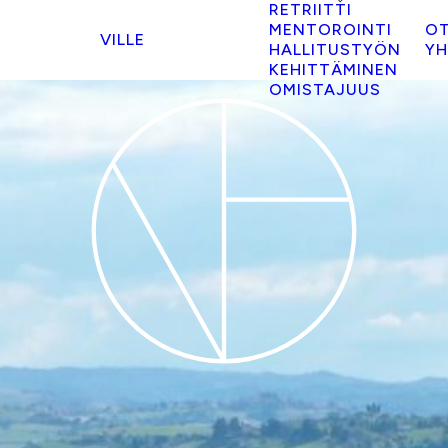
RETRIITTI
MENTOROINTI
O
VILLE
HALLITUSTYÖN
YH
KEHITTÄMINEN
OMISTAJUUS