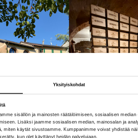
Yksityiskohdat
itä
mme sisällön ja mainosten räätälöimiseen, sosiaalisen median
iseen. Lisäksi jaamme sosiaalisen median, mainosalan ja analy
, miten käytät sivustoamme. Kumppanimme voivat yhdistää näitä t
n kerätty, kun olet käyttänyt heidän palvelujaan.