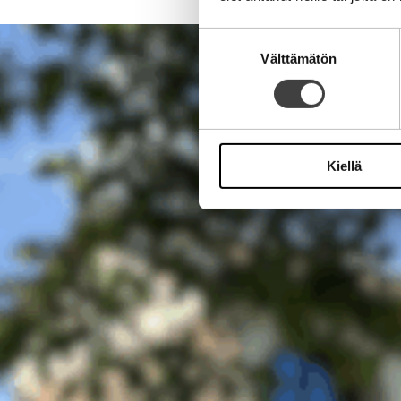
Suostumuksen
Välttämätön
valinta
Kiellä