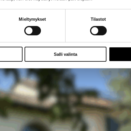
Mieltymykset
Tilastot
Salli valinta