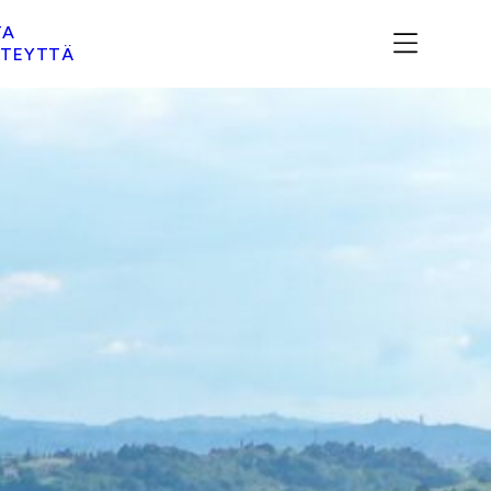
TA
TEYTTÄ