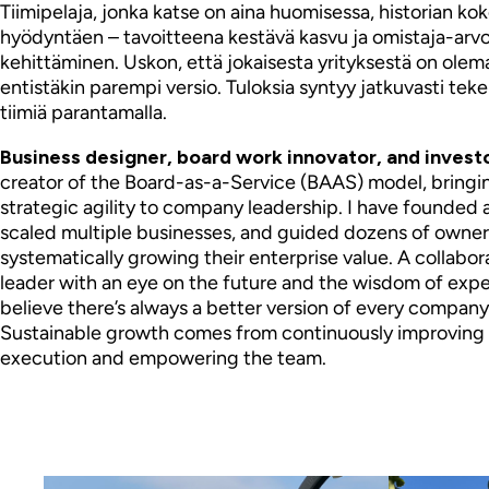
Tiimipelaja, jonka katse on aina huomisessa, historian k
hyödyntäen – tavoitteena kestävä kasvu ja omistaja-arv
kehittäminen. Uskon, että jokaisesta yrityksestä on olem
entistäkin parempi versio. Tuloksia syntyy jatkuvasti teke
tiimiä parantamalla.
Business designer, board work innovator, and invest
creator of the Board-as-a-Service (BAAS) model, bringi
strategic agility to company leadership. I have founded 
scaled multiple businesses, and guided dozens of owner
systematically growing their enterprise value. A collabor
leader with an eye on the future and the wisdom of expe
believe there’s always a better version of every company
Sustainable growth comes from continuously improving
execution and empowering the team.