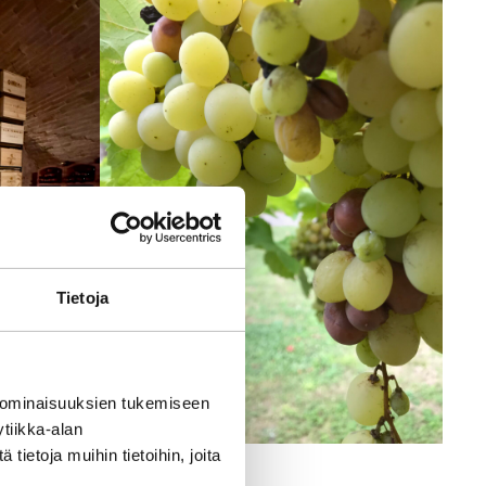
Tietoja
 ominaisuuksien tukemiseen
tiikka-alan
ietoja muihin tietoihin, joita