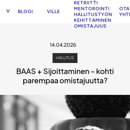
RETRIITTI
MENTOROINTI
OTA
BLOGI
VILLE
HALLITUSTYÖN
YHT
KEHITTÄMINEN
OMISTAJUUS
14.04.2026
HALLITUS
BAAS + Sijoittaminen – kohti
parempaa omistajuutta?