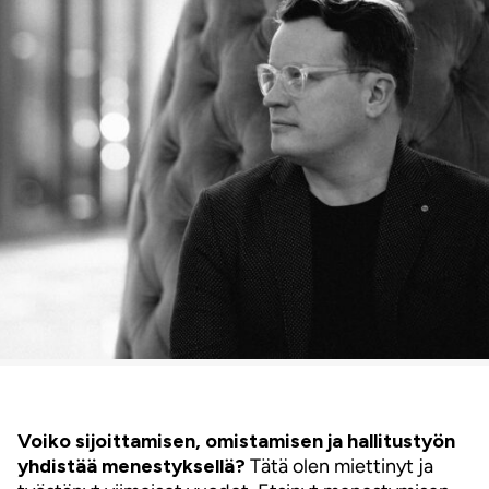
Voiko sijoittamisen, omistamisen ja hallitustyön
yhdistää menestyksellä?
Tätä olen miettinyt ja