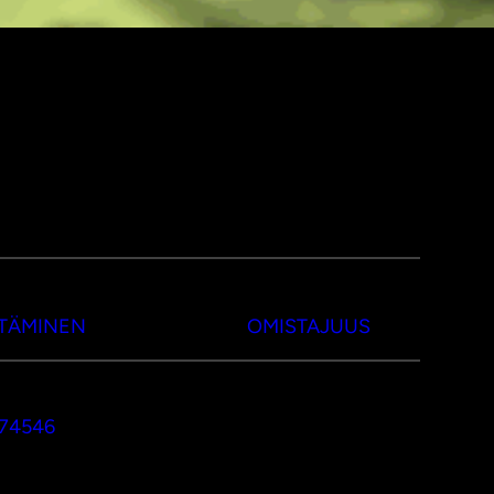
TTÄMINEN
OMISTAJUUS
374546