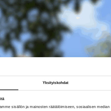
Yksityiskohdat
itä
mme sisällön ja mainosten räätälöimiseen, sosiaalisen median