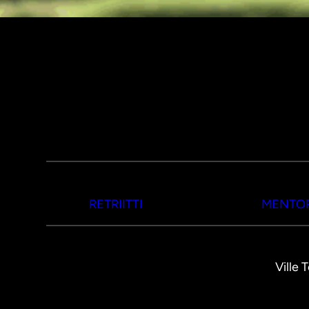
RETRIITTI
MENTOR
Ville 