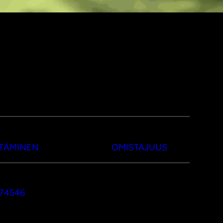
TTÄMINEN
OMISTAJUUS
374546