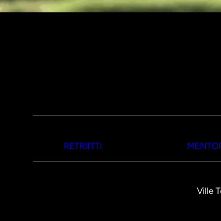
RETRIITTI
MENTOR
Ville 