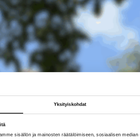
Yksityiskohdat
itä
mme sisällön ja mainosten räätälöimiseen, sosiaalisen median