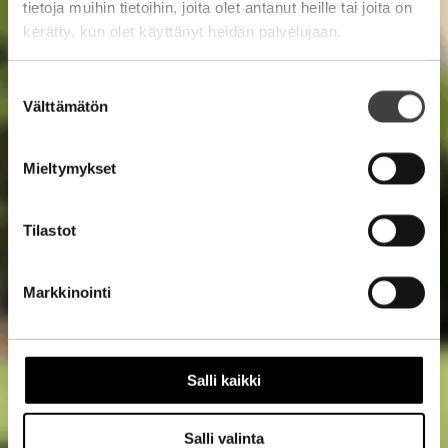
tietoja muihin tietoihin, joita olet antanut heille tai joita on
kerätty, kun olet käyttänyt heidän palvelujaan.
Suostumuksen
Välttämätön
valinta
Mieltymykset
Tilastot
Markkinointi
Salli kaikki
Salli valinta