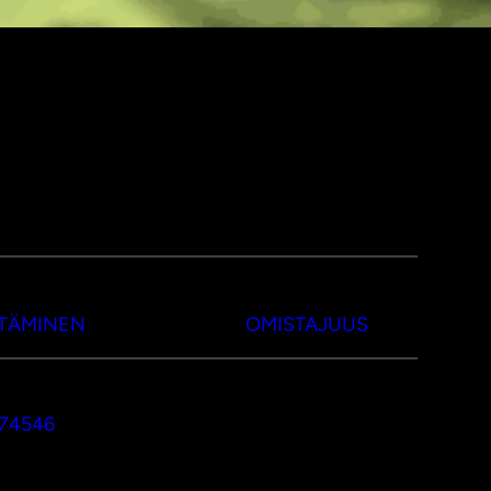
TTÄMINEN
OMISTAJUUS
374546