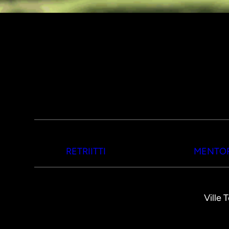
RETRIITTI
MENTOR
Ville 