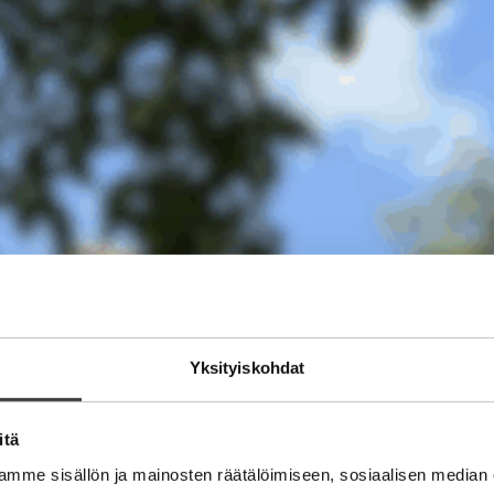
Yksityiskohdat
itä
mme sisällön ja mainosten räätälöimiseen, sosiaalisen median