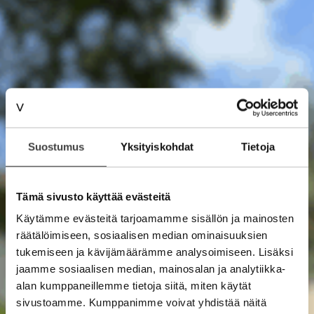
Suostumus
Yksityiskohdat
Tietoja
Tämä sivusto käyttää evästeitä
Käytämme evästeitä tarjoamamme sisällön ja mainosten
räätälöimiseen, sosiaalisen median ominaisuuksien
tukemiseen ja kävijämäärämme analysoimiseen. Lisäksi
jaamme sosiaalisen median, mainosalan ja analytiikka-
alan kumppaneillemme tietoja siitä, miten käytät
sivustoamme. Kumppanimme voivat yhdistää näitä