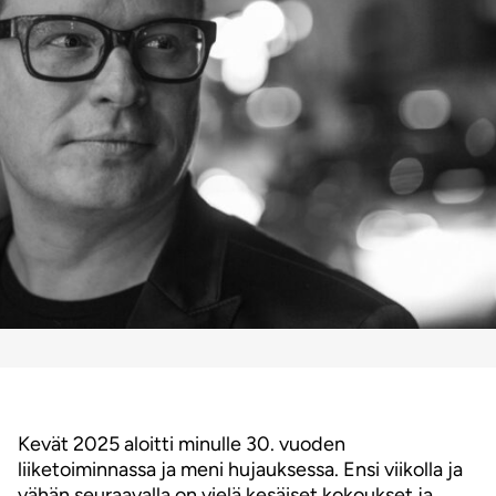
Kevät 2025 aloitti minulle 30. vuoden
liiketoiminnassa ja meni hujauksessa. Ensi viikolla ja
vähän seuraavalla on vielä kesäiset kokoukset ja