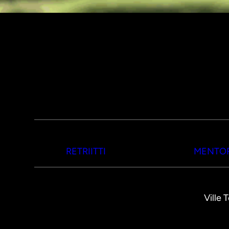
RETRIITTI
MENTOR
Ville 