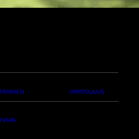
TTÄMINEN
OMISTAJUUS
374546