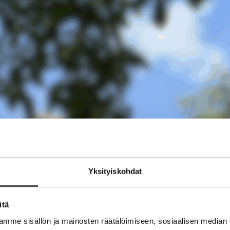
Yksityiskohdat
itä
mme sisällön ja mainosten räätälöimiseen, sosiaalisen median