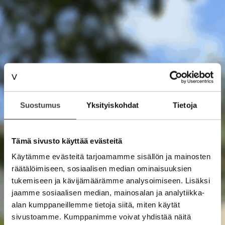
Suostumus
Yksityiskohdat
Tietoja
Tämä sivusto käyttää evästeitä
Käytämme evästeitä tarjoamamme sisällön ja mainosten
räätälöimiseen, sosiaalisen median ominaisuuksien
tukemiseen ja kävijämäärämme analysoimiseen. Lisäksi
jaamme sosiaalisen median, mainosalan ja analytiikka-
alan kumppaneillemme tietoja siitä, miten käytät
sivustoamme. Kumppanimme voivat yhdistää näitä