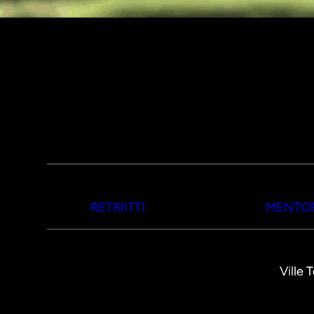
RETRIITTI
MENTOR
Ville 