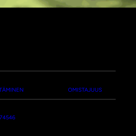
TTÄMINEN
OMISTAJUUS
374546