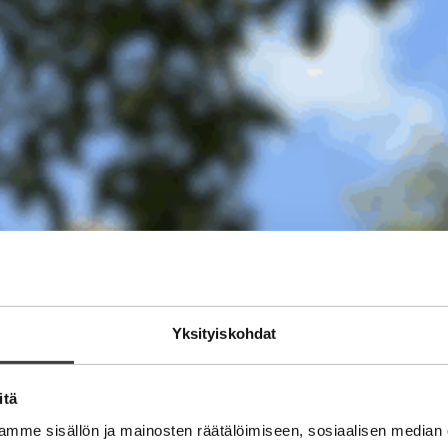
Yksityiskohdat
itä
mme sisällön ja mainosten räätälöimiseen, sosiaalisen median