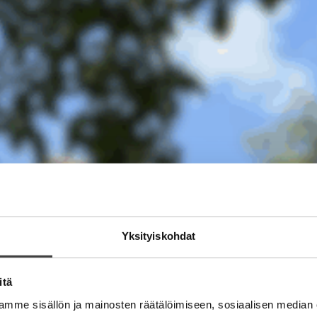
Yksityiskohdat
itä
mme sisällön ja mainosten räätälöimiseen, sosiaalisen median