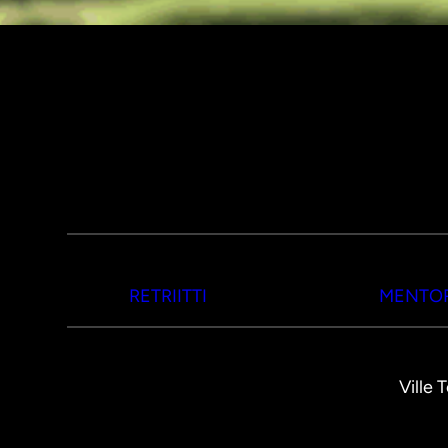
RETRIITTI
MENTOR
Ville 