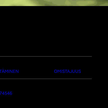
TTÄMINEN
OMISTAJUUS
374546