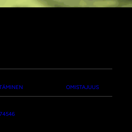
TTÄMINEN
OMISTAJUUS
374546