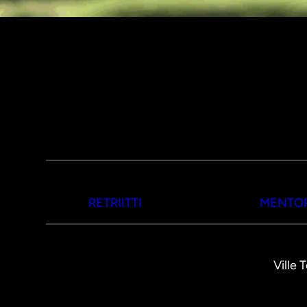
RETRIITTI
MENTOR
Ville 