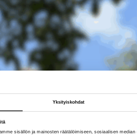
Yksityiskohdat
itä
mme sisällön ja mainosten räätälöimiseen, sosiaalisen median