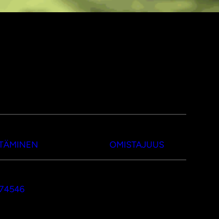
TTÄMINEN
OMISTAJUUS
374546