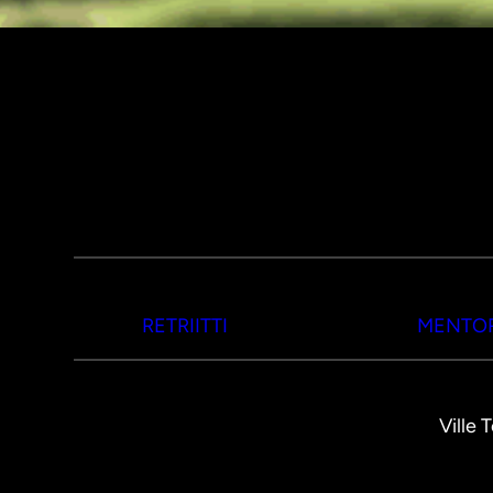
RETRIITTI
MENTOR
Ville 