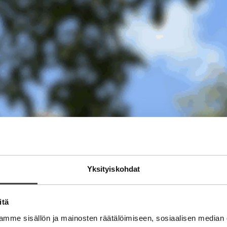
Yksityiskohdat
itä
mme sisällön ja mainosten räätälöimiseen, sosiaalisen median