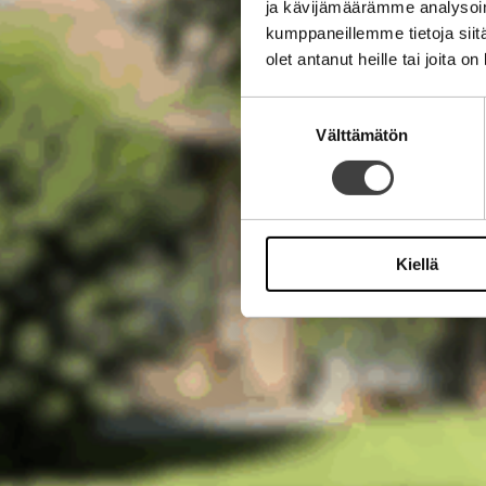
ja kävijämäärämme analysoim
kumppaneillemme tietoja siitä
olet antanut heille tai joita o
Suostumuksen
Välttämätön
valinta
Kiellä