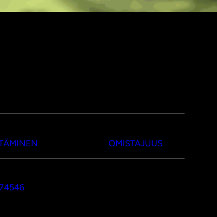
TTÄMINEN
OMISTAJUUS
374546