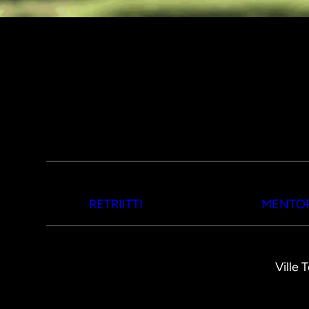
RETRIITTI
MENTOR
Ville 