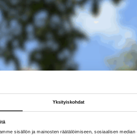
Yksityiskohdat
itä
mme sisällön ja mainosten räätälöimiseen, sosiaalisen median