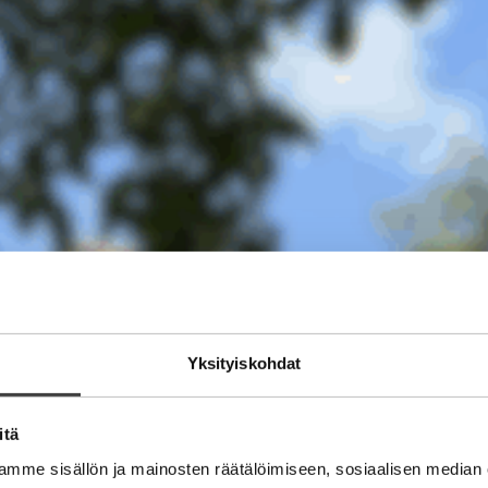
Yksityiskohdat
itä
mme sisällön ja mainosten räätälöimiseen, sosiaalisen median