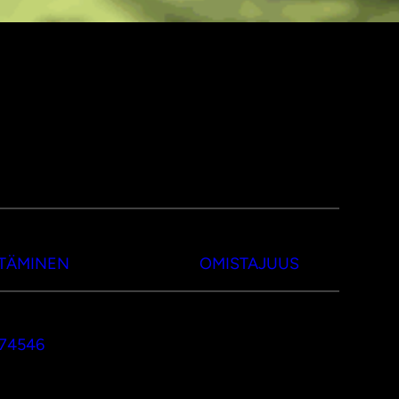
TTÄMINEN
OMISTAJUUS
374546