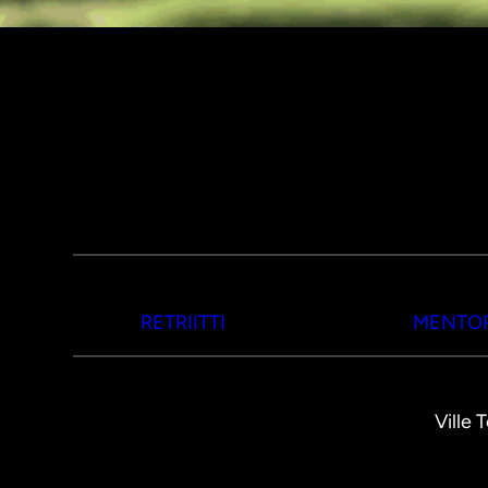
RETRIITTI
MENTOR
Ville 