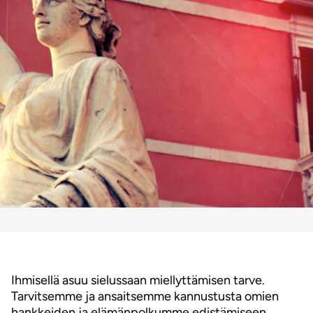
Ihmisellä asuu sielussaan miellyttämisen tarve.
Tarvitsemme ja ansaitsemme kannustusta omien
hankkeiden ja elämänpolkumme edistämiseen.