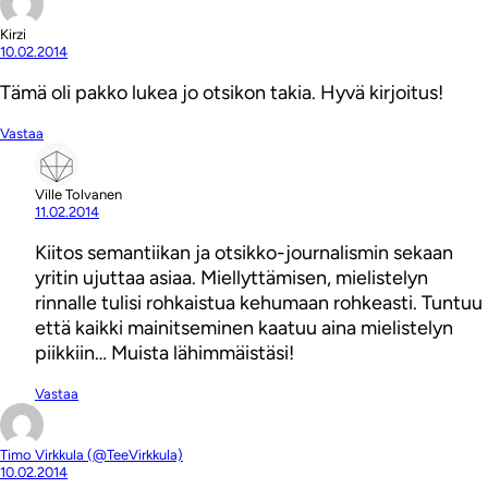
Kirzi
10.02.2014
Tämä oli pakko lukea jo otsikon takia. Hyvä kirjoitus!
Vastaa
Ville Tolvanen
11.02.2014
Kiitos semantiikan ja otsikko-journalismin sekaan
yritin ujuttaa asiaa. Miellyttämisen, mielistelyn
rinnalle tulisi rohkaistua kehumaan rohkeasti. Tuntuu
että kaikki mainitseminen kaatuu aina mielistelyn
piikkiin… Muista lähimmäistäsi!
Vastaa
Timo Virkkula (@TeeVirkkula)
10.02.2014