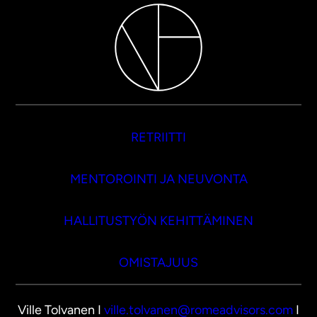
RETRIITTI
MENTOROINTI JA NEUVONTA
HALLITUSTYÖN KEHITTÄMINEN
OMISTAJUUS
Ville Tolvanen I
ville.tolvanen@romeadvisors.com
I