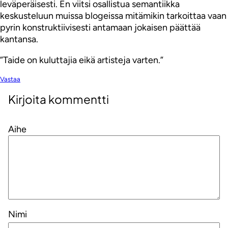
leväperäisesti. En viitsi osallistua semantiikka
keskusteluun muissa blogeissa mitämikin tarkoittaa vaan
pyrin konstruktiivisesti antamaan jokaisen päättää
kantansa.
”Taide on kuluttajia eikä artisteja varten.”
Vastaa
Kirjoita kommentti
Aihe
Nimi