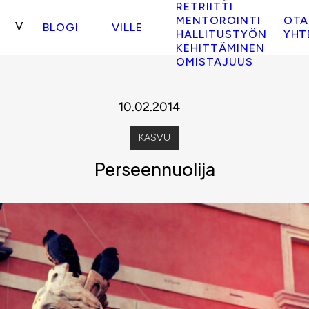
RETRIITTI
MENTOROINTI
OTA
BLOGI
VILLE
HALLITUSTYÖN
YHT
KEHITTÄMINEN
OMISTAJUUS
10.02.2014
KASVU
Perseennuolija