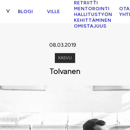
RETRIITTI
MENTOROINTI
OTA
BLOGI
VILLE
HALLITUSTYÖN
YHT
KEHITTÄMINEN
OMISTAJUUS
08.03.2019
KASVU
Tolvanen