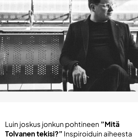
Luin joskus jonkun pohtineen
”Mitä
Tolvanen tekisi?”
Inspiroiduin aiheesta