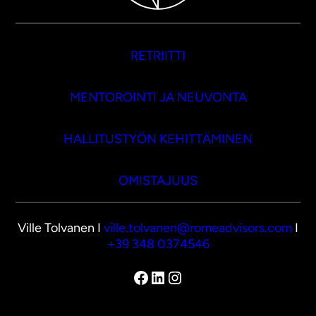
RETRIITTI
MENTOROINTI JA NEUVONTA
HALLITUSTYÖN KEHITTÄMINEN
OMISTAJUUS
Ville Tolvanen I
ville.tolvanen@romeadvisors.com
I
+39 348 0374546
Facebook
LinkedIn
Instagram