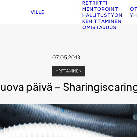
RETRIITTI
MENTOROINTI
O
VILLE
HALLITUSTYÖN
YH
KEHITTÄMINEN
OMISTAJUUS
07.05.2013
YRITTÄMINEN
uova päivä – Sharingiscarin