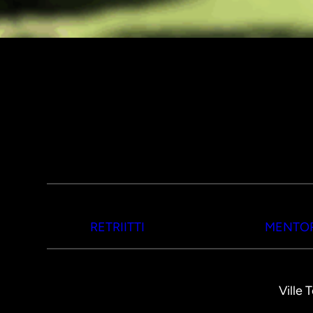
RETRIITTI
MENTOR
Ville 