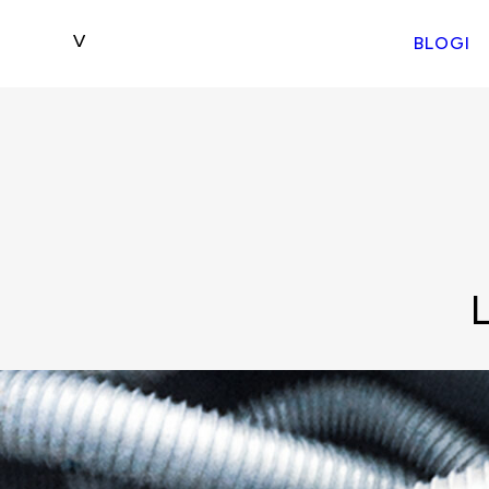
BLOGI
L