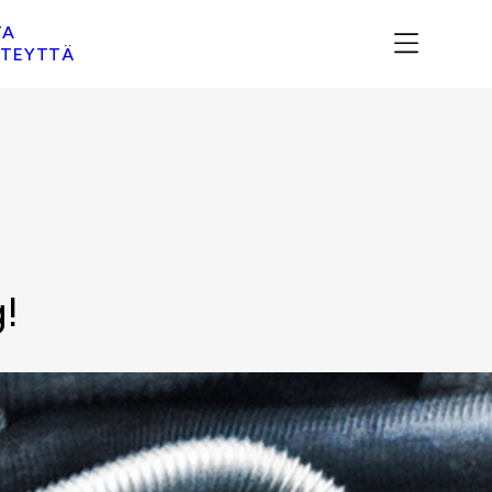
TA
TEYTTÄ
g!