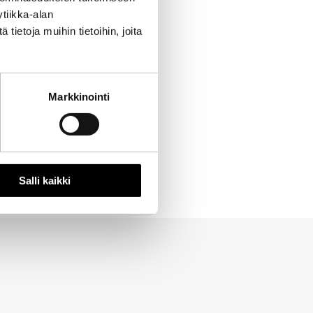
tiikka-alan
ietoja muihin tietoihin, joita
Markkinointi
Salli kaikki