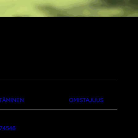
TTÄMINEN
OMISTAJUUS
374546