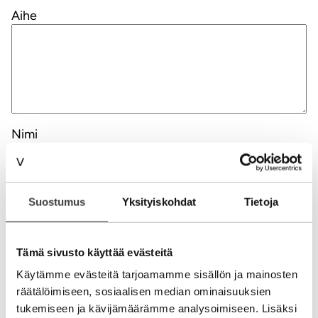
Aihe
Nimi
Sähköpostiosoite
Suostumus
Yksityiskohdat
Tietoja
Kotisivu
Tämä sivusto käyttää evästeitä
Käytämme evästeitä tarjoamamme sisällön ja mainosten
räätälöimiseen, sosiaalisen median ominaisuuksien
Alternative:
tukemiseen ja kävijämäärämme analysoimiseen. Lisäksi