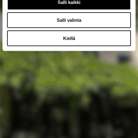
Salli kaikki
Salli valinta
Kiellä