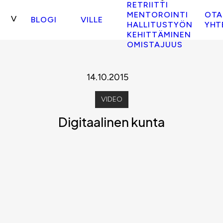
RETRIITTI
MENTOROINTI
OTA
BLOGI
VILLE
HALLITUSTYÖN
YHT
KEHITTÄMINEN
OMISTAJUUS
14.10.2015
VIDEO
Digitaalinen kunta