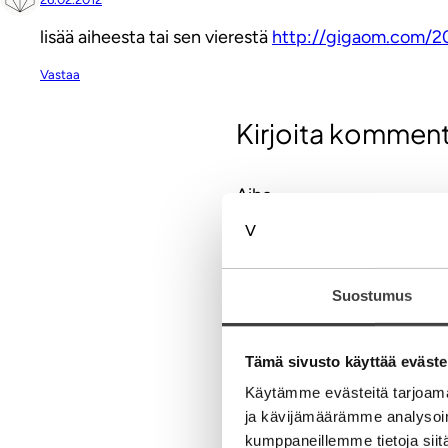
lisää aiheesta tai sen vierestä
http://gigaom.com/2
Vastaa
Kirjoita komment
Aihe
Suostumus
Nimi
Tämä sivusto käyttää eväste
Käytämme evästeitä tarjoama
ja kävijämäärämme analysoim
Sähköpostiosoite
kumppaneillemme tietoja siitä