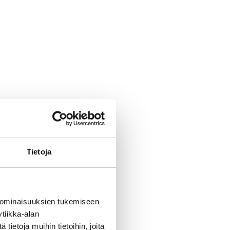
Tietoja
 ominaisuuksien tukemiseen
tiikka-alan
ietoja muihin tietoihin, joita