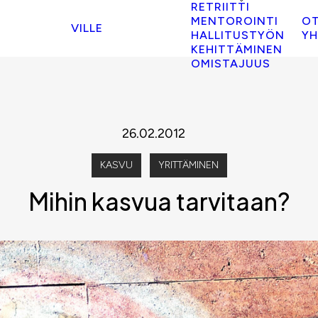
RETRIITTI
MENTOROINTI
O
VILLE
HALLITUSTYÖN
YH
KEHITTÄMINEN
OMISTAJUUS
26.02.2012
KASVU
YRITTÄMINEN
Mihin kasvua tarvitaan?