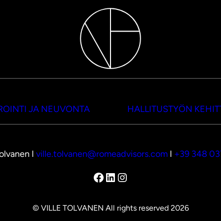
OINTI JA NEUVONTA
HALLITUSTYÖN KEHI
Tolvanen I
ville.tolvanen@romeadvisors.com
I
+39 348 0
Facebook
LinkedIn
Instagram
© VILLE TOLVANEN All rights reserved 2026