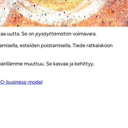
taa uutta. Se on
pysäyttämätön
voimavara.
amisella, esteiden poistamisella. Tiede ratkaiskoon
ärillämme muuttuu. Se kasvaa ja kehittyy.
080-business-model