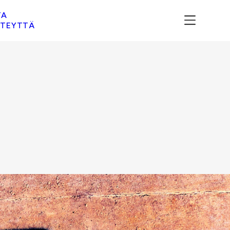
TA
TEYTTÄ