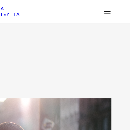
TA
TEYTTÄ