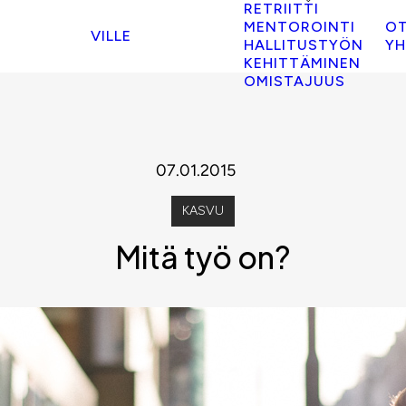
RETRIITTI
MENTOROINTI
O
VILLE
HALLITUSTYÖN
YH
KEHITTÄMINEN
OMISTAJUUS
07.01.2015
KASVU
Mitä työ on?