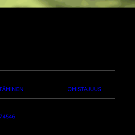
TTÄMINEN
OMISTAJUUS
374546