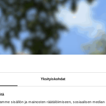
Yksityiskohdat
itä
mme sisällön ja mainosten räätälöimiseen, sosiaalisen median