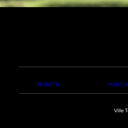
RETRIITTI
MENTOR
Ville 