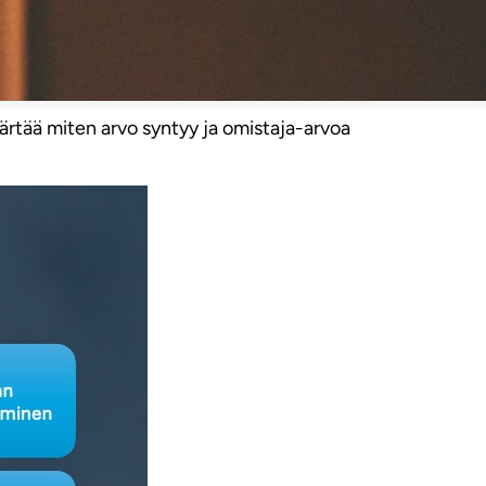
märtää miten arvo syntyy ja omistaja-arvoa