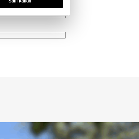
Salli kaikki