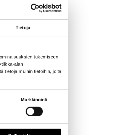
Tietoja
 ominaisuuksien tukemiseen
tiikka-alan
ietoja muihin tietoihin, joita
Markkinointi