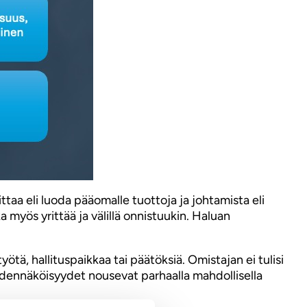
ttaa eli luoda pääomalle tuottoja ja johtamista eli
a myös yrittää ja välillä onnistuukin. Haluan
ötä, hallituspaikkaa tai päätöksiä. Omistajan ei tulisi
odennäköisyydet nousevat parhaalla mahdollisella