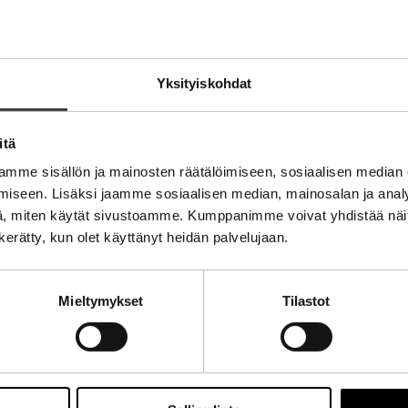
Yksityiskohdat
itä
ti
mme sisällön ja mainosten räätälöimiseen, sosiaalisen median
iseen. Lisäksi jaamme sosiaalisen median, mainosalan ja analy
, miten käytät sivustoamme. Kumppanimme voivat yhdistää näitä t
n kerätty, kun olet käyttänyt heidän palvelujaan.
Mieltymykset
Tilastot