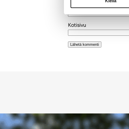
Kiellä
Sähköpostiosoite
Kotisivu
Alternative: