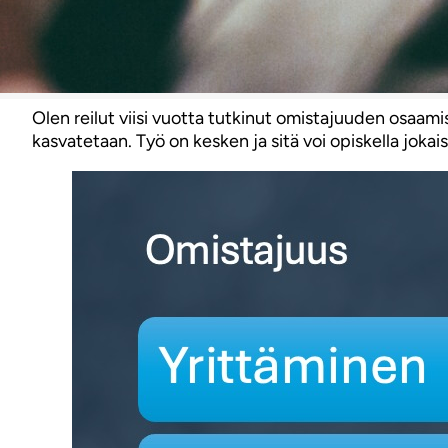
Olen reilut viisi vuotta tutkinut omistajuuden osaam
kasvatetaan. Työ on kesken ja sitä voi opiskella jokai