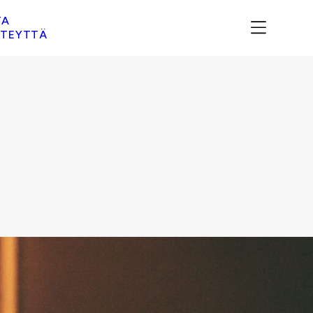
TA
TEYTTÄ