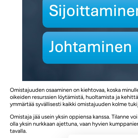
Omistajuuden osaaminen on kiehtovaa, koska minulle se
oikeiden resurssien löytämistä, huoltamista ja kehittä
ymmärtää syvällisesti kaikki omistajuuden kolme tuki
Omistaja jää usein yksin oppiensa kanssa. Tilanne voi t
olla yksin nurkkaan ajettuna, vaan hyvien kumppanie
tavalla.