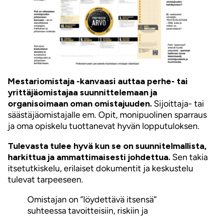
Mestariomistaja -kanvaasi auttaa perhe- tai
yrittäjäomistajaa suunnittelemaan ja
organisoimaan oman omistajuuden.
Sijoittaja- tai
säästäjäomistajalle em. Opit, monipuolinen sparraus
ja oma opiskelu tuottanevat hyvän lopputuloksen.
Tulevasta tulee hyvä kun se on suunnitelmallista,
harkittua ja ammattimaisesti johdettua.
Sen takia
itsetutkiskelu, erilaiset dokumentit ja keskustelu
tulevat tarpeeseen.
Omistajan on ”löydettävä itsensä”
suhteessa tavoitteisiin, riskiin ja