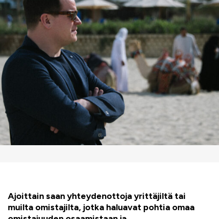
Ajoittain saan yhteydenottoja yrittäjiltä tai
muilta omistajilta, jotka haluavat pohtia omaa
omistajuuden osaamistaan ja