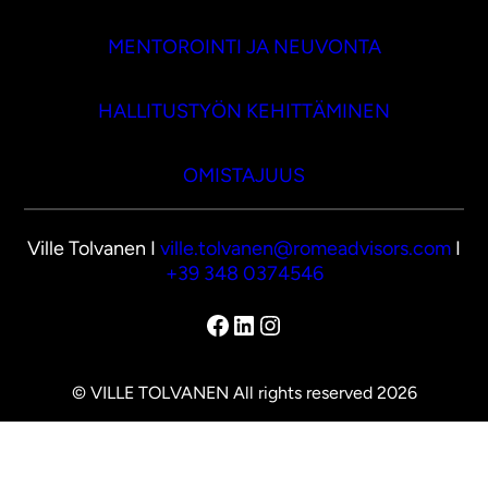
MENTOROINTI JA NEUVONTA
HALLITUSTYÖN KEHITTÄMINEN
OMISTAJUUS
Ville Tolvanen I
ville.tolvanen@romeadvisors.com
I
+39 348 0374546
Facebook
LinkedIn
Instagram
© VILLE TOLVANEN All rights reserved 2026