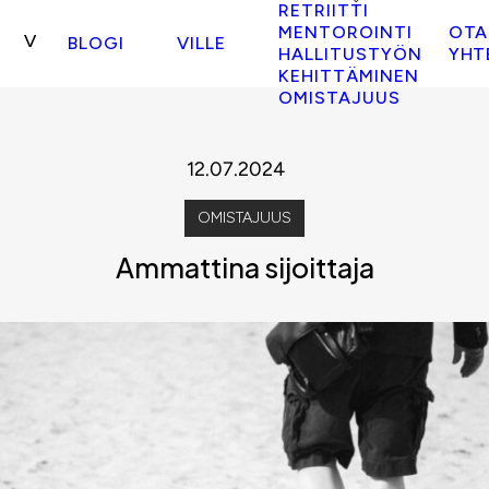
RETRIITTI
MENTOROINTI
OTA
BLOGI
VILLE
HALLITUSTYÖN
YHT
KEHITTÄMINEN
OMISTAJUUS
12.07.2024
OMISTAJUUS
Ammattina sijoittaja