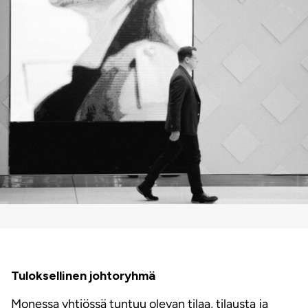
Tuloksellinen johtoryhmä
Monessa yhtiössä tuntuu olevan tilaa, tilausta ja