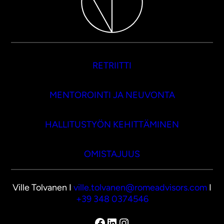
RETRIITTI
MENTOROINTI JA NEUVONTA
HALLITUSTYÖN KEHITTÄMINEN
OMISTAJUUS
Ville Tolvanen I
ville.tolvanen@romeadvisors.com
I
+39 348 0374546
Facebook
LinkedIn
Instagram