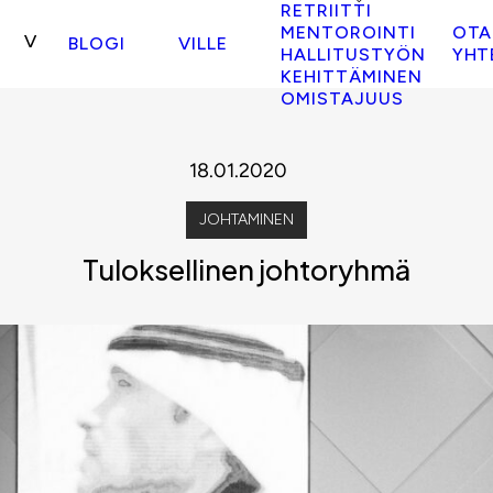
RETRIITTI
MENTOROINTI
OTA
BLOGI
VILLE
HALLITUSTYÖN
YHT
KEHITTÄMINEN
OMISTAJUUS
18.01.2020
JOHTAMINEN
Tuloksellinen johtoryhmä