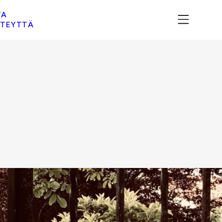
TA
TEYTTÄ