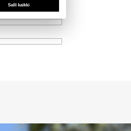
Salli kaikki