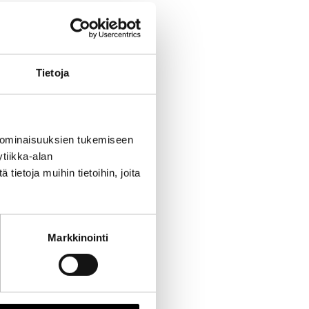
Tietoja
 ominaisuuksien tukemiseen
tiikka-alan
ietoja muihin tietoihin, joita
Markkinointi