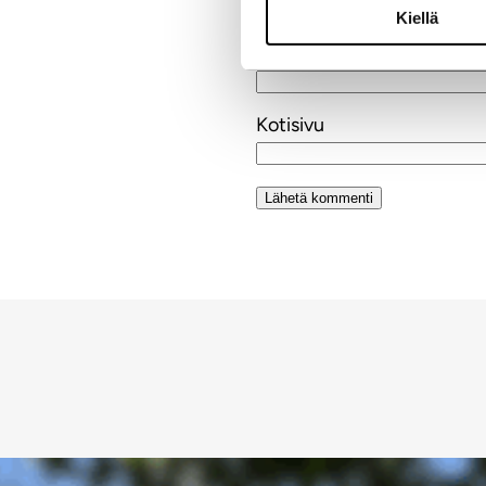
Kiellä
Sähköpostiosoite
Kotisivu
Alternative: