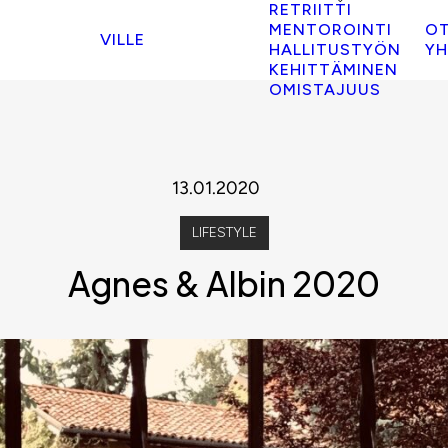
RETRIITTI
MENTOROINTI
O
VILLE
HALLITUSTYÖN
YH
KEHITTÄMINEN
OMISTAJUUS
13.01.2020
LIFESTYLE
Agnes & Albin 2020