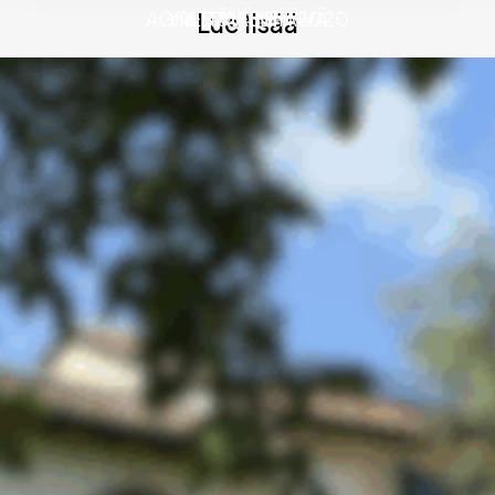
AGNES & ALBIN 2020
YRITTÄVÄN PÄIVÄ
VIESTI
Lue lisää