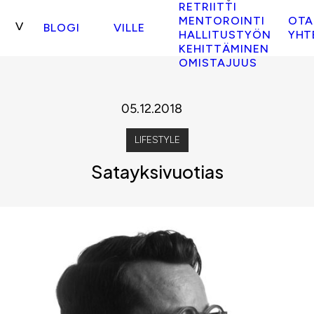
RETRIITTI
MENTOROINTI
OTA
BLOGI
VILLE
HALLITUSTYÖN
YHT
KEHITTÄMINEN
OMISTAJUUS
05.12.2018
LIFESTYLE
Satayksivuotias