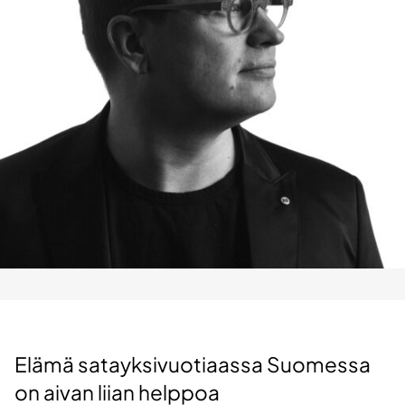
Elämä satayksivuotiaassa Suomessa
on aivan liian helppoa