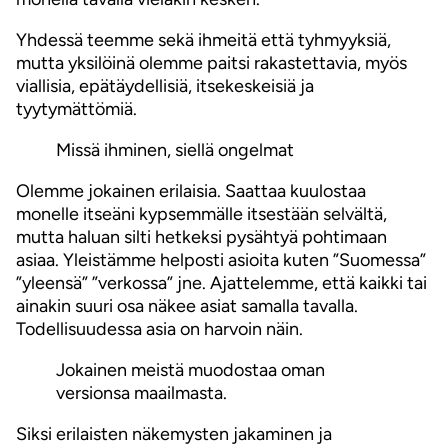
Yhdessä teemme sekä ihmeitä että tyhmyyksiä,
mutta yksilöinä olemme paitsi rakastettavia, myös
viallisia, epätäydellisiä, itsekeskeisiä ja
tyytymättömiä.
Missä ihminen, siellä ongelmat
Olemme jokainen erilaisia. Saattaa kuulostaa
monelle itseäni kypsemmälle itsestään selvältä,
mutta haluan silti hetkeksi pysähtyä pohtimaan
asiaa. Yleistämme helposti asioita kuten ”Suomessa”
”yleensä” ”verkossa” jne. Ajattelemme, että kaikki tai
ainakin suuri osa näkee asiat samalla tavalla.
Todellisuudessa asia on harvoin näin.
Jokainen meistä muodostaa oman
versionsa maailmasta.
Siksi erilaisten näkemysten jakaminen ja