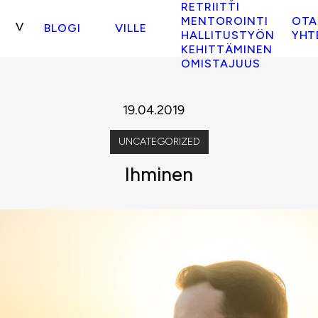
RETRIITTI
MENTOROINTI
OTA
BLOGI
VILLE
HALLITUSTYÖN
YHT
KEHITTÄMINEN
OMISTAJUUS
19.04.2019
UNCATEGORIZED
Ihminen