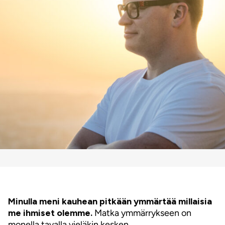
Minulla meni kauhean pitkään ymmärtää millaisia
me ihmiset olemme.
Matka ymmärrykseen on
monella tavalla vieläkin kesken.