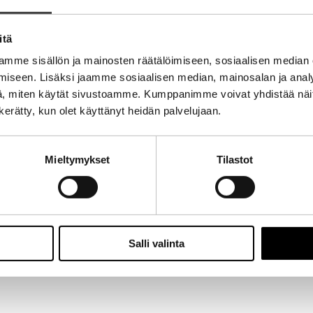
itä
mme sisällön ja mainosten räätälöimiseen, sosiaalisen median
iseen. Lisäksi jaamme sosiaalisen median, mainosalan ja analy
, miten käytät sivustoamme. Kumppanimme voivat yhdistää näitä t
n kerätty, kun olet käyttänyt heidän palvelujaan.
Mieltymykset
Tilastot
Salli valinta