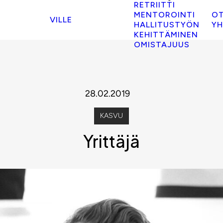
RETRIITTI
MENTOROINTI
O
VILLE
HALLITUSTYÖN
YH
KEHITTÄMINEN
OMISTAJUUS
28.02.2019
KASVU
Yrittäjä