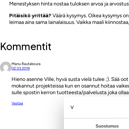
Menestyksen hinta nostaa tuloksen arvoa ja arvostus
Pitäisikö yrittää?
Väärä kysymys. Oikea kysymys on mit
leimaa aina sama lainalaisuus. Vaikka maali kiinnostaa
Kommentit
Manu Rautakoura
02.03.2019
Hieno asenne Ville, hyvä susta vielä tulee ;). Sää 
mokannut projekteissa kun en osannut hoitaa vaikeuksi
sulle spostin kerron tuotteesta/palvelusta joka ollaan
Vastaa
Kirjoita komment
Suostumus