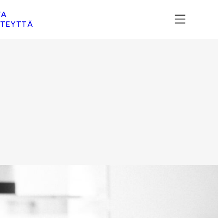
TA
TEYTTÄ