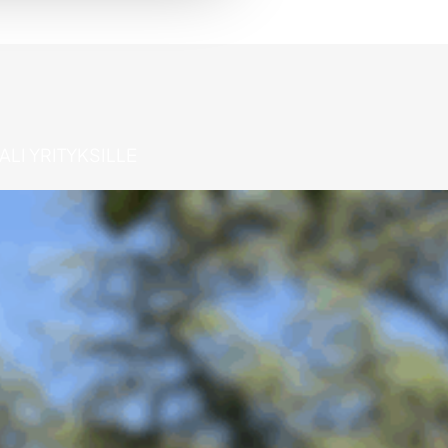
ALI YRITYKSILLE