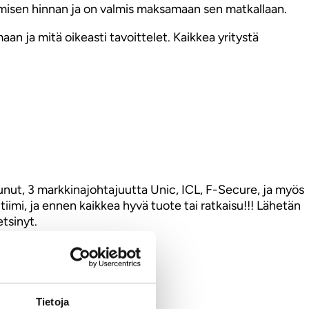
umisen hinnan ja on valmis maksamaan sen matkallaan.
an ja mitä oikeasti tavoittelet. Kaikkea yritystä
tunut, 3 markkinajohtajuutta Unic, ICL, F-Secure, ja myös
tiimi, ja ennen kaikkea hyvä tuote tai ratkaisu!!! Lähetän
etsinyt.
Tietoja