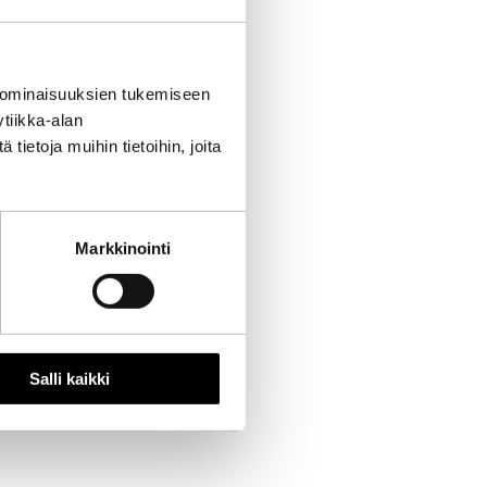
 ominaisuuksien tukemiseen
tiikka-alan
ietoja muihin tietoihin, joita
Markkinointi
Salli kaikki