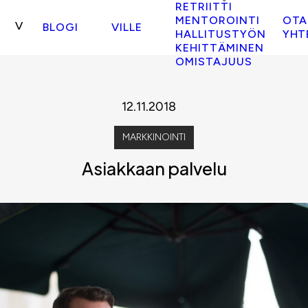
RETRIITTI
MENTOROINTI
OTA
BLOGI
VILLE
HALLITUSTYÖN
YHT
KEHITTÄMINEN
OMISTAJUUS
12.11.2018
MARKKINOINTI
Asiakkaan palvelu