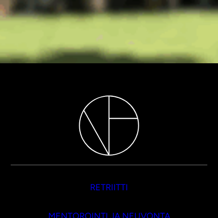
RETRIITTI
MENTOROINTI JA NEUVONTA