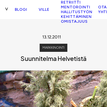
RETRIITTI
MENTOROINTI
OTA
BLOGI
VILLE
HALLITUSTYÖN
YHT
KEHITTÄMINEN
OMISTAJUUS
13.12.2011
MARKKINOINTI
Suunnitelma Helvetistä