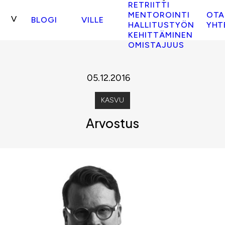
RETRIITTI
MENTOROINTI
OTA
BLOGI
VILLE
HALLITUSTYÖN
YHT
KEHITTÄMINEN
OMISTAJUUS
05.12.2016
KASVU
Arvostus