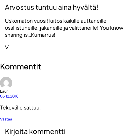
Arvostus tuntuu aina hyvältä!
Uskomaton vuosi! kiitos kaikille auttaneille,
osallistuneille, jakaneille ja välittäneille! You know
sharing is…Kumarrus!
V
Kommentit
Lauri
05.12.2016
Tekevälle sattuu.
Vastaa
Kirjoita kommentti