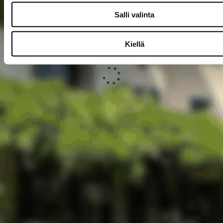
Salli valinta
Kiellä