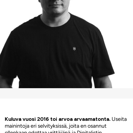
Kuluva vuosi 2016 toi arvoa arvaamatonta.
Useita
mainintoja eri selvityksissä, joita en osannut
ollenkaan odottaa yrittäjänä ja Digitalistin