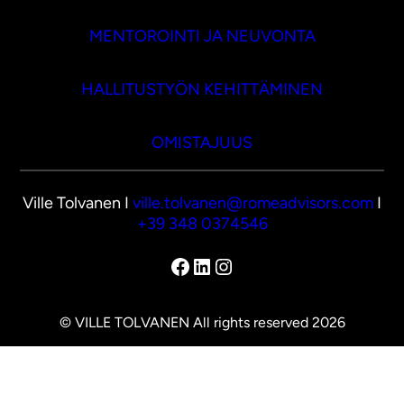
MENTOROINTI JA NEUVONTA
HALLITUSTYÖN KEHITTÄMINEN
OMISTAJUUS
Ville Tolvanen I
ville.tolvanen@romeadvisors.com
I
+39 348 0374546
Facebook
LinkedIn
Instagram
© VILLE TOLVANEN All rights reserved 2026