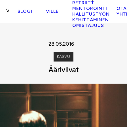
RETRIITTI
MENTOROINTI
OTA
BLOGI
VILLE
HALLITUSTYÖN
YHT
KEHITTÄMINEN
OMISTAJUUS
28.05.2016
KASVU
Ääriviivat