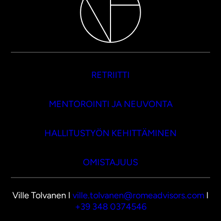
RETRIITTI
MENTOROINTI JA NEUVONTA
HALLITUSTYÖN KEHITTÄMINEN
OMISTAJUUS
Ville Tolvanen I
ville.tolvanen@romeadvisors.com
I
+39 348 0374546