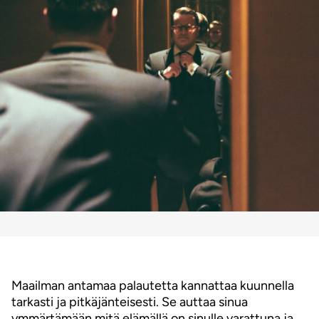
Maailman antamaa palautetta kannattaa kuunnella
tarkasti ja pitkäjänteisesti. Se auttaa sinua
ymmärtämään mitä elämällä on sinulle varattuna ja