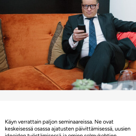
Käyn verrattain paljon seminaareissa. Ne ovat
keskeisessä osassa ajatusten päivittämisessä, uusien
ideoiden työstämisessä ja omien solmukohtien