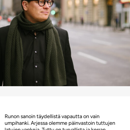
Runon sanoin täydellistä vapautta on vain
umpihanki. Arjessa olemme päinvastoin tuttujen
latujen vankeja. Tuttu on turvallista ja kerran