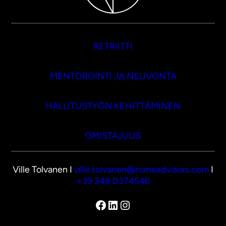
RETRIITTI
MENTOROINTI JA NEUVONTA
HALLITUSTYÖN KEHITTÄMINEN
OMISTAJUUS
Ville Tolvanen I
ville.tolvanen@romeadvisors.com
I
+39 348 0374546
Facebook
LinkedIn
Instagram