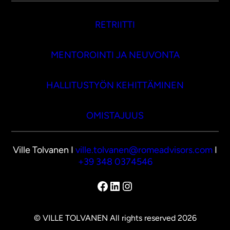
RETRIITTI
MENTOROINTI JA NEUVONTA
HALLITUSTYÖN KEHITTÄMINEN
OMISTAJUUS
Ville Tolvanen I
ville.tolvanen@romeadvisors.com
I
+39 348 0374546
Facebook
LinkedIn
Instagram
© VILLE TOLVANEN All rights reserved 2026