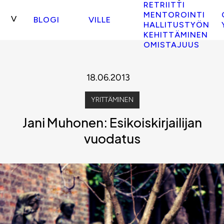
RETRIITTI
MENTOROINTI
BLOGI
VILLE
HALLITUSTYÖN
KEHITTÄMINEN
OMISTAJUUS
18.06.2013
YRITTÄMINEN
Jani Muhonen: Esikoiskirjailijan
vuodatus