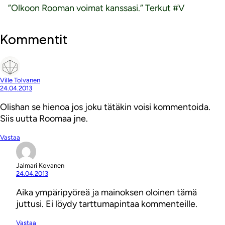
”Olkoon Rooman voimat kanssasi.” Terkut #V
Kommentit
Ville Tolvanen
24.04.2013
Olishan se hienoa jos joku tätäkin voisi kommentoida.
Siis uutta Roomaa jne.
Vastaa
Jalmari Kovanen
24.04.2013
Aika ympäripyöreä ja mainoksen oloinen tämä
juttusi. Ei löydy tarttumapintaa kommenteille.
Vastaa