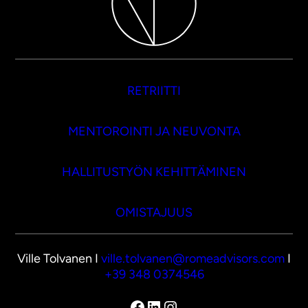
RETRIITTI
MENTOROINTI JA NEUVONTA
HALLITUSTYÖN KEHITTÄMINEN
OMISTAJUUS
Ville Tolvanen I
ville.tolvanen@romeadvisors.com
I
+39 348 0374546
Facebook
LinkedIn
Instagram