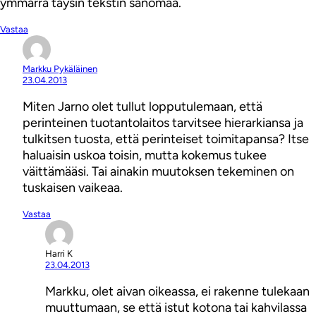
ymmärrä täysin tekstin sanomaa.
Vastaa
Markku Pykäläinen
23.04.2013
Miten Jarno olet tullut lopputulemaan, että
perinteinen tuotantolaitos tarvitsee hierarkiansa ja
tulkitsen tuosta, että perinteiset toimitapansa? Itse
haluaisin uskoa toisin, mutta kokemus tukee
väittämääsi. Tai ainakin muutoksen tekeminen on
tuskaisen vaikeaa.
Vastaa
Harri K
23.04.2013
Markku, olet aivan oikeassa, ei rakenne tulekaan
muuttumaan, se että istut kotona tai kahvilassa