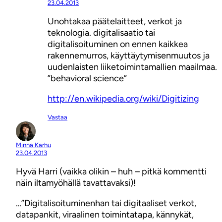
23.04.2013
Unohtakaa päätelaitteet, verkot ja
teknologia. digitalisaatio tai
digitalisoituminen on ennen kaikkea
rakennemurros, käyttäytymisenmuutos ja
uudenlaisten liiketoimintamallien maailmaa.
”behavioral science”
http://en.wikipedia.org/wiki/Digitizing
Vastaa
Minna Karhu
23.04.2013
Hyvä Harri (vaikka olikin – huh – pitkä kommentti
näin iltamyöhällä tavattavaksi)!
…”Digitalisoituminenhan tai digitaaliset verkot,
datapankit, viraalinen toimintatapa, kännykät,