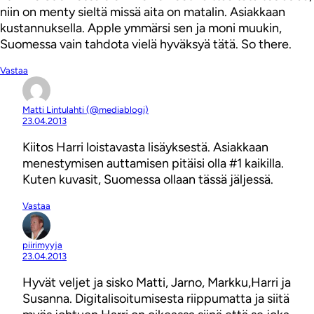
niin on menty sieltä missä aita on matalin. Asiakkaan
kustannuksella. Apple ymmärsi sen ja moni muukin,
Suomessa vain tahdota vielä hyväksyä tätä. So there.
Vastaa
Matti Lintulahti (@mediablogi)
23.04.2013
Kiitos Harri loistavasta lisäyksestä. Asiakkaan
menestymisen auttamisen pitäisi olla #1 kaikilla.
Kuten kuvasit, Suomessa ollaan tässä jäljessä.
Vastaa
piirimyyja
23.04.2013
Hyvät veljet ja sisko Matti, Jarno, Markku,Harri ja
Susanna. Digitalisoitumisesta riippumatta ja siitä