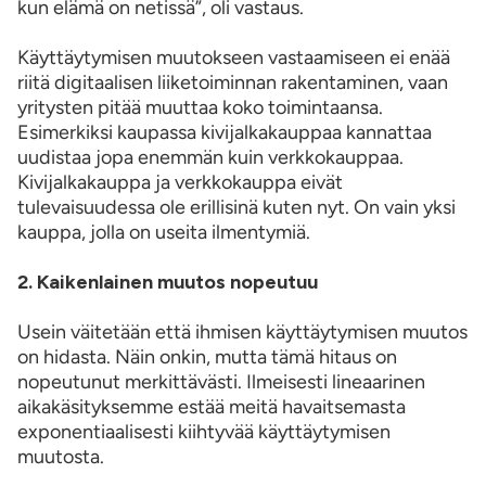
kun elämä on netissä”, oli vastaus.
Käyttäytymisen muutokseen vastaamiseen ei enää
riitä digitaalisen liiketoiminnan rakentaminen, vaan
yritysten pitää muuttaa koko toimintaansa.
Esimerkiksi kaupassa kivijalkakauppaa kannattaa
uudistaa jopa enemmän kuin verkkokauppaa.
Kivijalkakauppa ja verkkokauppa eivät
tulevaisuudessa ole erillisinä kuten nyt. On vain yksi
kauppa, jolla on useita ilmentymiä.
2. Kaikenlainen muutos nopeutuu
Usein väitetään että ihmisen käyttäytymisen muutos
on hidasta. Näin onkin, mutta tämä hitaus on
nopeutunut merkittävästi. Ilmeisesti lineaarinen
aikakäsityksemme estää meitä havaitsemasta
exponentiaalisesti kiihtyvää käyttäytymisen
muutosta.