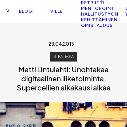
RETRIITTI
MENTOROINTI
BLOGI
VILLE
HALLITUSTYÖN
KEHITTÄMINEN
OMISTAJUUS
23.04.2013
STRATEGIA
Matti Lintulahti: Unohtakaa
digitaalinen liiketoiminta,
Supercellien aikakausi alkaa