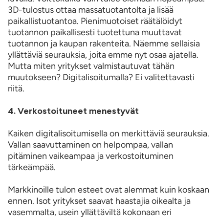
3D-tulostus ottaa massatuotantolta ja lisää
paikallistuotantoa. Pienimuotoiset räätälöidyt
tuotannon paikallisesti tuotettuna muuttavat
tuotannon ja kaupan rakenteita. Näemme sellaisia
yllättäviä seurauksia, joita emme nyt osaa ajatella.
Mutta miten yritykset valmistautuvat tähän
muutokseen? Digitalisoitumalla? Ei valitettavasti
riitä.
4. Verkostoituneet menestyvät
Kaiken digitalisoitumisella on merkittäviä seurauksia.
Vallan saavuttaminen on helpompaa, vallan
pitäminen vaikeampaa ja verkostoituminen
tärkeämpää.
Markkinoille tulon esteet ovat alemmat kuin koskaan
ennen. Isot yritykset saavat haastajia oikealta ja
vasemmalta, usein yllättäviltä kokonaan eri