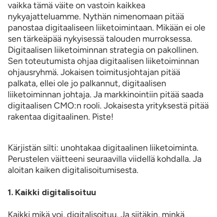
vaikka tämä väite on vastoin kaikkea
nykyajatteluamme. Nythän nimenomaan pitää
panostaa digitaaliseen liiketoimintaan. Mikään ei ole
sen tärkeäpää nykyisessä talouden murroksessa.
Digitaalisen liiketoiminnan strategia on pakollinen.
Sen toteutumista ohjaa digitaalisen liiketoiminnan
ohjausryhmä. Jokaisen toimitusjohtajan pitää
palkata, ellei ole jo palkannut, digitaalisen
liiketoiminnan johtaja. Ja markkinointiin pitää saada
digitaalisen CMO:n rooli. Jokaisesta yrityksestä pitää
rakentaa digitaalinen. Piste!
Kärjistän silti: unohtakaa digitaalinen liiketoiminta.
Perustelen väitteeni seuraavilla viidellä kohdalla. Ja
aloitan kaiken digitalisoitumisesta.
1. Kaikki digitalisoituu
Kaikki mikä voi, digitalisoituu. Ja siitäkin, minkä