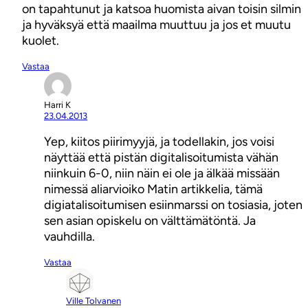
on tapahtunut ja katsoa huomista aivan toisin silmin
ja hyväksyä että maailma muuttuu ja jos et muutu
kuolet.
Vastaa
Harri K
23.04.2013
Yep, kiitos piirimyyjä, ja todellakin, jos voisi
näyttää että pistän digitalisoitumista vähän
niinkuin 6-0, niin näin ei ole ja älkää missään
nimessä aliarvioiko Matin artikkelia, tämä
digiatalisoitumisen esiinmarssi on tosiasia, joten
sen asian opiskelu on välttämätöntä. Ja
vauhdilla.
Vastaa
Ville Tolvanen