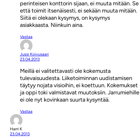
perinteisen konttorin sijaan, ei muuta mitään. Se
että toimit itsenäisesti, ei sekään muuta mitään.
Siitä ei olekaan kysymys, on kysymys
asiakkaasta. Niinkuin aina.
Vastaa
Jussi Koivusaari
23.04.2013
Meillä ei valitettavasti ole kokemusta
tulevaisuudesta. Liiketoiminnan uudistamisen
täytyy nojata visioihin, ei koettuun. Kokemukset
ja oppi toki valmistavat muutoksiin. Jarrumiehille
ei ole nyt kovinkaan suurta kysyntää.
Vastaa
Harri K
23.04.2013