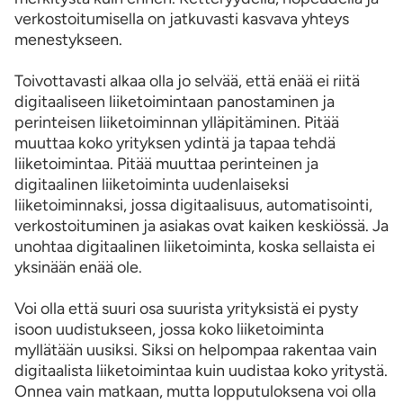
verkostoitumisella on jatkuvasti kasvava yhteys
menestykseen.
Toivottavasti alkaa olla jo selvää, että enää ei riitä
digitaaliseen liiketoimintaan panostaminen ja
perinteisen liiketoiminnan ylläpitäminen. Pitää
muuttaa koko yrityksen ydintä ja tapaa tehdä
liiketoimintaa. Pitää muuttaa perinteinen ja
digitaalinen liiketoiminta uudenlaiseksi
liiketoiminnaksi, jossa digitaalisuus, automatisointi,
verkostoituminen ja asiakas ovat kaiken keskiössä. Ja
unohtaa digitaalinen liiketoiminta, koska sellaista ei
yksinään enää ole.
Voi olla että suuri osa suurista yrityksistä ei pysty
isoon uudistukseen, jossa koko liiketoiminta
myllätään uusiksi. Siksi on helpompaa rakentaa vain
digitaalista liiketoimintaa kuin uudistaa koko yritystä.
Onnea vain matkaan, mutta lopputuloksena voi olla