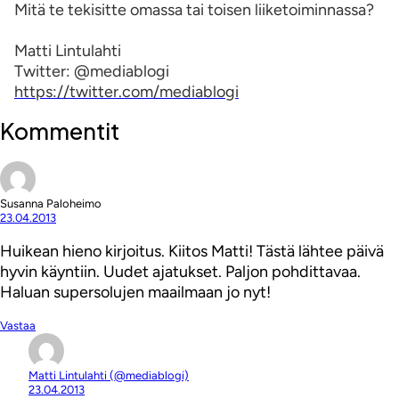
Mitä te tekisitte omassa tai toisen liiketoiminnassa?
Matti Lintulahti
Twitter: @mediablogi
https://twitter.com/mediablogi
Kommentit
Susanna Paloheimo
23.04.2013
Huikean hieno kirjoitus. Kiitos Matti! Tästä lähtee päivä
hyvin käyntiin. Uudet ajatukset. Paljon pohdittavaa.
Haluan supersolujen maailmaan jo nyt!
Vastaa
Matti Lintulahti (@mediablogi)
23.04.2013