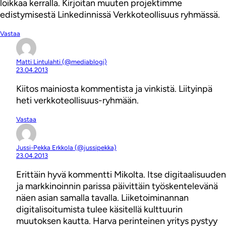
loikkaa kerralla. Kirjoitan muuten projektimme
edistymisestä Linkedinnissä Verkkoteollisuus ryhmässä.
Vastaa
Matti Lintulahti (@mediablogi)
23.04.2013
Kiitos mainiosta kommentista ja vinkistä. Liityinpä
heti verkkoteollisuus-ryhmään.
Vastaa
Jussi-Pekka Erkkola (@jussipekka)
23.04.2013
Erittäin hyvä kommentti Mikolta. Itse digitaalisuuden
ja markkinoinnin parissa päivittäin työskentelevänä
näen asian samalla tavalla. Liiketoiminannan
digitalisoitumista tulee käsitellä kulttuurin
muutoksen kautta. Harva perinteinen yritys pystyy