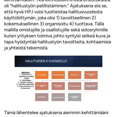
oli ”hallitustyön pelillistäminen.” Ajatuksena siis se,
että hyvä HPJ voisi tuotteistaa hallitusvuodesta
käyttöliittymän, joka olisi 1) tavoitteellinen 2)
kokemuksellinen 3) organisoitu 4) tuottava. Tällä
mallilla omistajille ja osallistujille sekä sidosryhmille
kuten yrityksen toimiva johto syntyisi selkeä kuva ja
tapa hyödyntää hallitustyön tavoitteita, kohtaamisia
ja yhteistä tekemistä.
Tämä lähentelee ajatuksena aiemmin kehittämääni