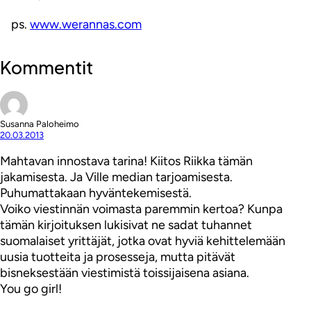
ps.
www.werannas.com
Kommentit
Susanna Paloheimo
20.03.2013
Mahtavan innostava tarina! Kiitos Riikka tämän
jakamisesta. Ja Ville median tarjoamisesta.
Puhumattakaan hyväntekemisestä.
Voiko viestinnän voimasta paremmin kertoa? Kunpa
tämän kirjoituksen lukisivat ne sadat tuhannet
suomalaiset yrittäjät, jotka ovat hyviä kehittelemään
uusia tuotteita ja prosesseja, mutta pitävät
bisneksestään viestimistä toissijaisena asiana.
You go girl!