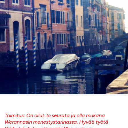
Toimitus: On ollut ilo seurata ja olla mukana
Werannasin menestystarinassa. Hyvää työtä