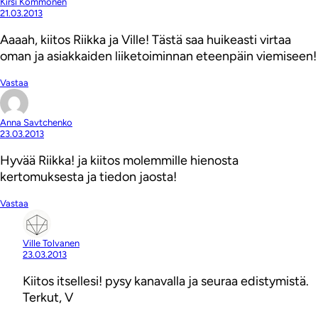
Kirsi Kommonen
21.03.2013
Aaaah, kiitos Riikka ja Ville! Tästä saa huikeasti virtaa
oman ja asiakkaiden liiketoiminnan eteenpäin viemiseen!
Vastaa
Anna Savtchenko
23.03.2013
Hyvää Riikka! ja kiitos molemmille hienosta
kertomuksesta ja tiedon jaosta!
Vastaa
Ville Tolvanen
23.03.2013
Kiitos itsellesi! pysy kanavalla ja seuraa edistymistä.
Terkut, V