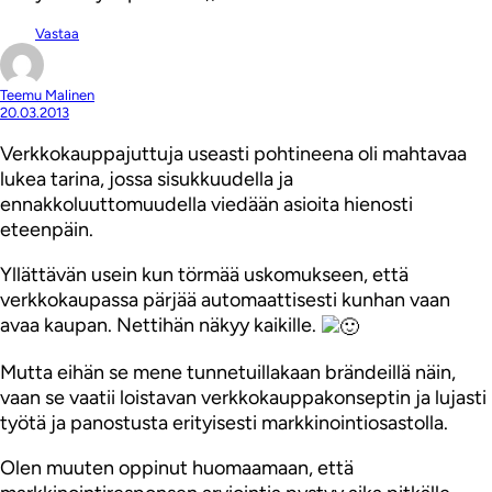
Vastaa
Teemu Malinen
20.03.2013
Verkkokauppajuttuja useasti pohtineena oli mahtavaa
lukea tarina, jossa sisukkuudella ja
ennakkoluuttomuudella viedään asioita hienosti
eteenpäin.
Yllättävän usein kun törmää uskomukseen, että
verkkokaupassa pärjää automaattisesti kunhan vaan
avaa kaupan. Nettihän näkyy kaikille.
Mutta eihän se mene tunnetuillakaan brändeillä näin,
vaan se vaatii loistavan verkkokauppakonseptin ja lujasti
työtä ja panostusta erityisesti markkinointiosastolla.
Olen muuten oppinut huomaamaan, että