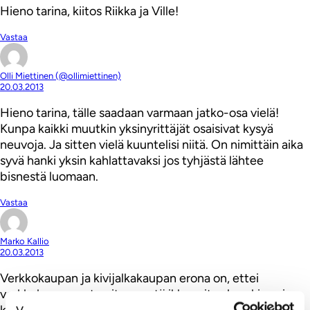
Hieno tarina, kiitos Riikka ja Ville!
Vastaa
Olli Miettinen (@ollimiettinen)
20.03.2013
Hieno tarina, tälle saadaan varmaan jatko-osa vielä!
Kunpa kaikki muutkin yksinyrittäjät osaisivat kysyä
neuvoja. Ja sitten vielä kuuntelisi niitä. On nimittäin aika
syvä hanki yksin kahlattavaksi jos tyhjästä lähtee
bisnestä luomaan.
Vastaa
Marko Kallio
20.03.2013
Verkkokaupan ja kivijalkakaupan erona on, ettei
verkkokaupassa tarvitse pestä ikkunoita. Ja sekin vain,