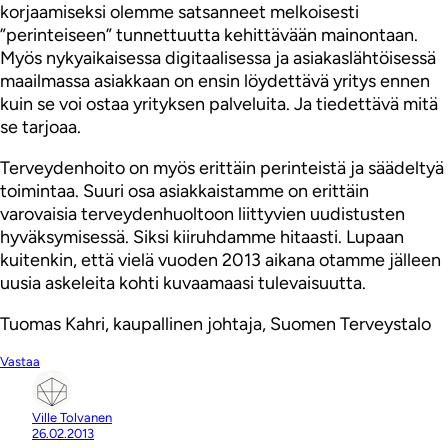
korjaamiseksi olemme satsanneet melkoisesti
”perinteiseen” tunnettuutta kehittävään mainontaan.
Myös nykyaikaisessa digitaalisessa ja asiakaslähtöisessä
maailmassa asiakkaan on ensin löydettävä yritys ennen
kuin se voi ostaa yrityksen palveluita. Ja tiedettävä mitä
se tarjoaa.
Terveydenhoito on myös erittäin perinteistä ja säädeltyä
toimintaa. Suuri osa asiakkaistamme on erittäin
varovaisia terveydenhuoltoon liittyvien uudistusten
hyväksymisessä. Siksi kiiruhdamme hitaasti. Lupaan
kuitenkin, että vielä vuoden 2013 aikana otamme jälleen
uusia askeleita kohti kuvaamaasi tulevaisuutta.
Tuomas Kahri, kaupallinen johtaja, Suomen Terveystalo
Vastaa
Ville Tolvanen
26.02.2013