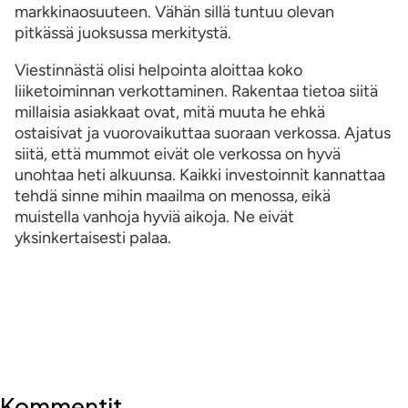
markkinaosuuteen. Vähän sillä tuntuu olevan
pitkässä juoksussa merkitystä.
Viestinnästä olisi helpointa aloittaa koko
liiketoiminnan verkottaminen. Rakentaa tietoa siitä
millaisia asiakkaat ovat, mitä muuta he ehkä
ostaisivat ja vuorovaikuttaa suoraan verkossa. Ajatus
siitä, että mummot eivät ole verkossa on hyvä
unohtaa heti alkuunsa. Kaikki investoinnit kannattaa
tehdä sinne mihin maailma on menossa, eikä
muistella vanhoja hyviä aikoja. Ne eivät
yksinkertaisesti palaa.
Kommentit