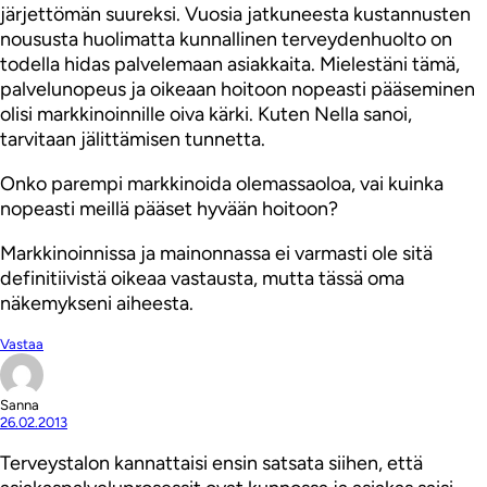
järjettömän suureksi. Vuosia jatkuneesta kustannusten
noususta huolimatta kunnallinen terveydenhuolto on
todella hidas palvelemaan asiakkaita. Mielestäni tämä,
palvelunopeus ja oikeaan hoitoon nopeasti pääseminen
olisi markkinoinnille oiva kärki. Kuten Nella sanoi,
tarvitaan jälittämisen tunnetta.
Onko parempi markkinoida olemassaoloa, vai kuinka
nopeasti meillä pääset hyvään hoitoon?
Markkinoinnissa ja mainonnassa ei varmasti ole sitä
definitiivistä oikeaa vastausta, mutta tässä oma
näkemykseni aiheesta.
Vastaa
Sanna
26.02.2013
Terveystalon kannattaisi ensin satsata siihen, että