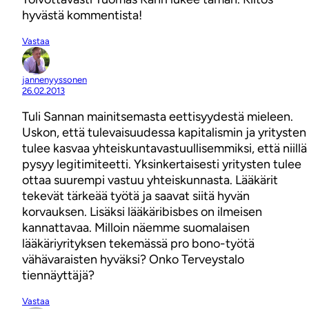
hyvästä kommentista!
Vastaa
jannenyyssonen
26.02.2013
Tuli Sannan mainitsemasta eettisyydestä mieleen.
Uskon, että tulevaisuudessa kapitalismin ja yritysten
tulee kasvaa yhteiskuntavastuullisemmiksi, että niillä
pysyy legitimiteetti. Yksinkertaisesti yritysten tulee
ottaa suurempi vastuu yhteiskunnasta. Lääkärit
tekevät tärkeää työtä ja saavat siitä hyvän
korvauksen. Lisäksi lääkäribisbes on ilmeisen
kannattavaa. Milloin näemme suomalaisen
lääkäriyrityksen tekemässä pro bono-työtä
vähävaraisten hyväksi? Onko Terveystalo
tiennäyttäjä?
Vastaa