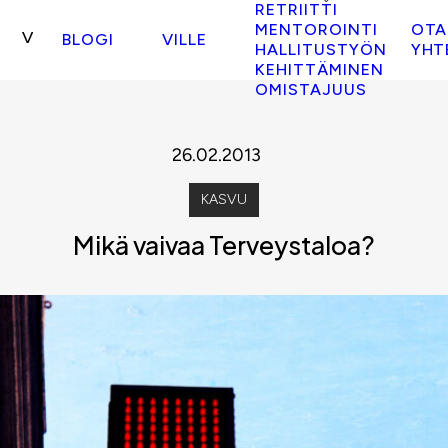
RETRIITTI
MENTOROINTI
OTA
BLOGI
VILLE
HALLITUSTYÖN
YHT
KEHITTÄMINEN
OMISTAJUUS
26.02.2013
KASVU
Mikä vaivaa Terveystaloa?