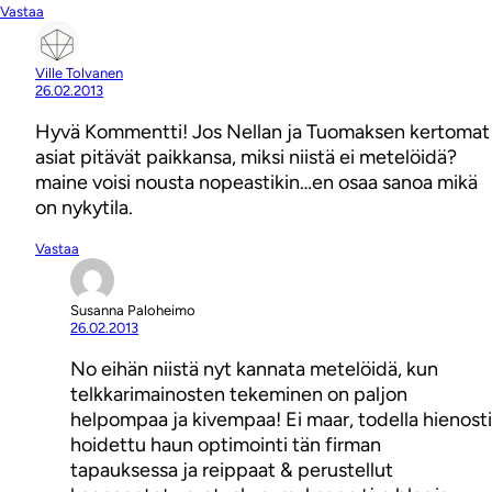
Vastaa
Ville Tolvanen
26.02.2013
Hyvä Kommentti! Jos Nellan ja Tuomaksen kertomat
asiat pitävät paikkansa, miksi niistä ei metelöidä?
maine voisi nousta nopeastikin…en osaa sanoa mikä
on nykytila.
Vastaa
Susanna Paloheimo
26.02.2013
No eihän niistä nyt kannata metelöidä, kun
telkkarimainosten tekeminen on paljon
helpompaa ja kivempaa! Ei maar, todella hienosti
hoidettu haun optimointi tän firman
tapauksessa ja reippaat & perustellut