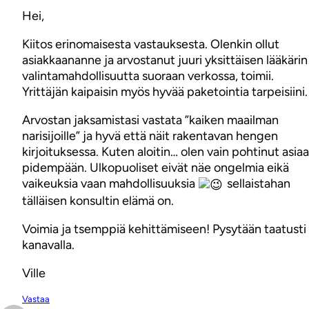
Hei,
Kiitos erinomaisesta vastauksesta. Olenkin ollut
asiakkaananne ja arvostanut juuri yksittäisen lääkärin
valintamahdollisuutta suoraan verkossa, toimii.
Yrittäjän kaipaisin myös hyvää paketointia tarpeisiini.
Arvostan jaksamistasi vastata ”kaiken maailman
narisijoille” ja hyvä että näit rakentavan hengen
kirjoituksessa. Kuten aloitin… olen vain pohtinut asiaa
pidempään. Ulkopuoliset eivät näe ongelmia eikä
vaikeuksia vaan mahdollisuuksia
sellaistahan
tälläisen konsultin elämä on.
Voimia ja tsemppiä kehittämiseen! Pysytään taatusti
kanavalla.
Ville
Vastaa