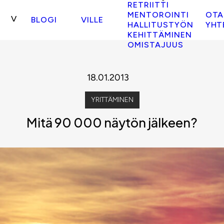
RETRIITTI
MENTOROINTI
OTA
BLOGI
VILLE
HALLITUSTYÖN
YHT
KEHITTÄMINEN
OMISTAJUUS
18.01.2013
YRITTÄMINEN
Mitä 90 000 näytön jälkeen?