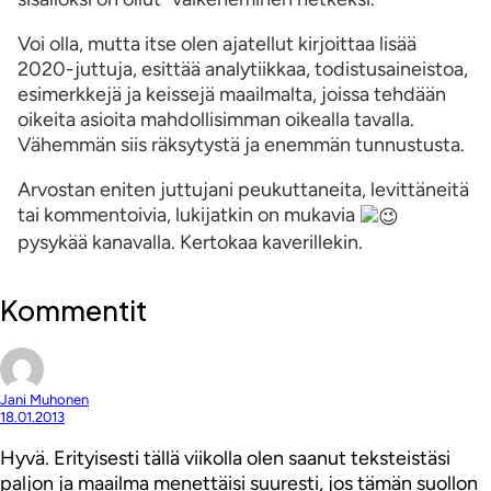
Voi olla, mutta itse olen ajatellut kirjoittaa lisää
2020-juttuja, esittää analytiikkaa, todistusaineistoa,
esimerkkejä ja keissejä maailmalta, joissa tehdään
oikeita asioita mahdollisimman oikealla tavalla.
Vähemmän siis räksytystä ja enemmän tunnustusta.
Arvostan eniten juttujani peukuttaneita, levittäneitä
tai kommentoivia, lukijatkin on mukavia
pysykää kanavalla. Kertokaa kaverillekin.
Kommentit
Jani Muhonen
18.01.2013
Hyvä. Erityisesti tällä viikolla olen saanut teksteistäsi
paljon ja maailma menettäisi suuresti, jos tämän suollon