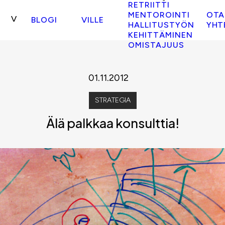
RETRIITTI
MENTOROINTI
OTA
BLOGI
VILLE
HALLITUSTYÖN
YHT
KEHITTÄMINEN
OMISTAJUUS
01.11.2012
STRATEGIA
Älä palkkaa konsulttia!