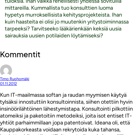
tuloksia. Ihan vaikka rehellisesti yhdessä sovituilla
mittareilla. Kummallista tuo konsulttien luoma
hypetys murroksellisista kehitysprojekteista. Ihan
kuin haasteita ei olisi jo muutenkin yritystoiminnassa
tarpeeksi? Tarvitseeko lääkärienkään keksiä uusia
sairauksia uusien potilaiden löytämiseksi?
Kommentit
Timo Ruohomäki
01.11.2012
Kun IT-maailmassa softan ja raudan myymisen käytyä
tylsäksi innostuttiin konsultoinnista, siihen otettiin hyvin
insinöörilähtöinen lähestymistapa. Konsultointi pilkottiin
atomeiksi ja paketoitiin metodeiksi, joita isot entiset IT-
yhtiöt parhaimmillaan jopa patentoivat. Ideana oli, että
Kauppakorkeasta voidaan rekrytoida kuka tahansa,