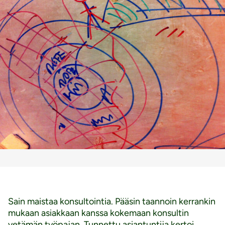
Sain maistaa konsultointia. Pääsin taannoin kerrankin
mukaan asiakkaan kanssa kokemaan konsultin
vetämän työpajan. Tunnettu asiantuntija kertoi