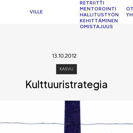
RETRIITTI
MENTOROINTI
O
VILLE
HALLITUSTYÖN
YH
KEHITTÄMINEN
OMISTAJUUS
13.10.2012
KASVU
Kulttuuristrategia