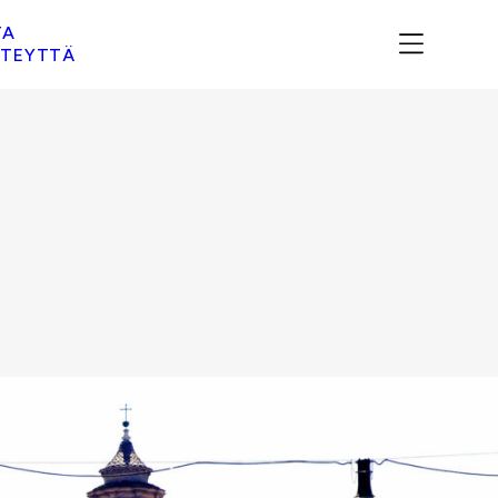
TA
TEYTTÄ