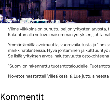
Viime viikkoina on puhuttu paljon yritysten arvosta, t
Rakentamalla vetovoimaisemman yrityksen, johtamalla
Ymmärtämällä avoimuutta, vuorovaikutusta ja ”ihmi
markkinatilanteissa. Hyvä johtaminen ja kulttuurityö 
Se lisää yrityksen arvoa, haluttavuutta ostokohteena 
”Suomi on rakennettu tuotantotaloudelle. Tuotantotal
Novetos haastatteli Villeä kesällä. Lue juttu aiheesta
Kommentit