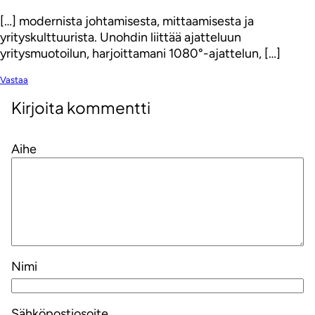
[…] modernista johtamisesta, mittaamisesta ja
yrityskulttuurista. Unohdin liittää ajatteluun
yritysmuotoilun, harjoittamani 1080°-ajattelun, […]
Vastaa
Kirjoita kommentti
Aihe
Nimi
Sähköpostiosoite