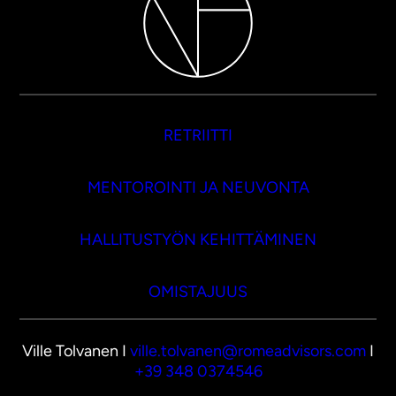
RETRIITTI
MENTOROINTI JA NEUVONTA
HALLITUSTYÖN KEHITTÄMINEN
OMISTAJUUS
Ville Tolvanen I
ville.tolvanen@romeadvisors.com
I
+39 348 0374546