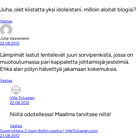
Juha, olet kiistatta yksi idoleistani. milloin aloitat blogisi?
Vastaa
Juha Vaaraniemi
22.08.2012
Lämpimät lastut lentelevät juuri sorvipenkistä, jossa on
muotoutumassa pari kappaletta johtamisjärjestelmiä.
Ehkä alan pölyn hälvettyä jakamaan kokemuksia.
Vastaa
Ville Tolvanen
22.08.2012
Niiitä odotellessa! Maailma tarvitsee niitä!
Vastaa
Superjohtaja 2 Usain Boltin opetus | VilleTolvanen.com
23.08.2012