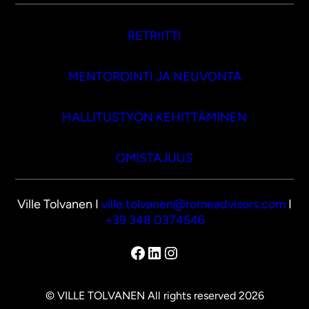
RETRIITTI
MENTOROINTI JA NEUVONTA
HALLITUSTYÖN KEHITTÄMINEN
OMISTAJUUS
Ville Tolvanen I
ville.tolvanen@romeadvisors.com
I
+39 348 0374546
Facebook
LinkedIn
Instagram
© VILLE TOLVANEN All rights reserved 2026