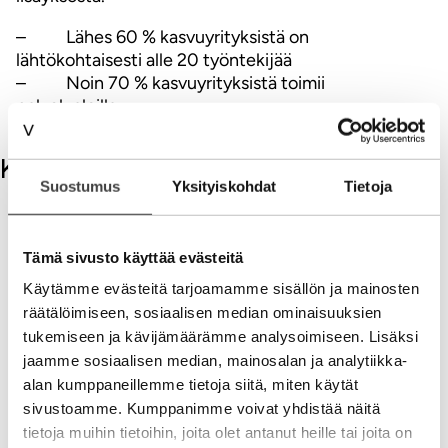
– Lähes 60 % kasvuyrityksistä on
lähtökohtaisesti alle 20 työntekijää
– Noin 70 % kasvuyrityksistä toimii
palvelualoilla.
Kommentit
Suostumus
Yksityiskohdat
Tietoja
Kirjoita kommentti
Tämä sivusto käyttää evästeitä
Aihe
Käytämme evästeitä tarjoamamme sisällön ja mainosten
räätälöimiseen, sosiaalisen median ominaisuuksien
tukemiseen ja kävijämäärämme analysoimiseen. Lisäksi
jaamme sosiaalisen median, mainosalan ja analytiikka-
alan kumppaneillemme tietoja siitä, miten käytät
sivustoamme. Kumppanimme voivat yhdistää näitä
tietoja muihin tietoihin, joita olet antanut heille tai joita on
Nimi